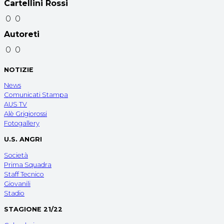
Cartellini Rossi
0
0
Autoreti
0
0
NOTIZIE
News
Comunicati Stampa
AUS TV
Alè Grigiorossi
Fotogallery
U.S. ANGRI
Società
Prima Squadra
Staff Tecnico
Giovanili
Stadio
STAGIONE 21/22