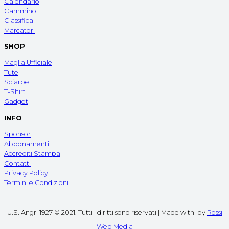
Calendario
Cammino
Classifica
Marcatori
SHOP
Maglia Ufficiale
Tute
Sciarpe
T-Shirt
Gadget
INFO
Sponsor
Abbonamenti
Accrediti Stampa
Contatti
Privacy Policy
Termini e Condizioni
U.S. Angri 1927 © 2021. Tutti i diritti sono riservati | Made with
by
Rossi
Web Media