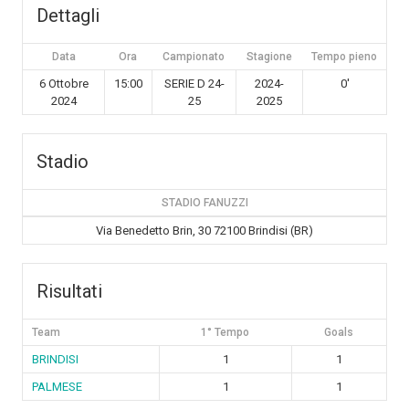
Dettagli
Data
Ora
Campionato
Stagione
Tempo pieno
6 Ottobre
15:00
SERIE D 24-
2024-
0'
2024
25
2025
Stadio
STADIO FANUZZI
Via Benedetto Brin, 30 72100 Brindisi (BR)
Risultati
Team
1° Tempo
Goals
BRINDISI
1
1
PALMESE
1
1