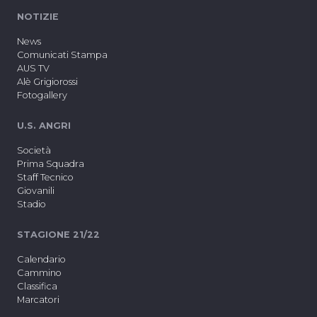
NOTIZIE
News
Comunicati Stampa
AUS TV
Alè Grigiorossi
Fotogallery
U.S. ANGRI
Società
Prima Squadra
Staff Tecnico
Giovanili
Stadio
STAGIONE 21/22
Calendario
Cammino
Classifica
Marcatori