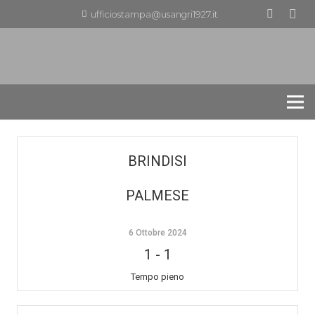
ufficiostampa@usangri1927.it
BRINDISI
PALMESE
6 Ottobre 2024
1
-
1
Tempo pieno