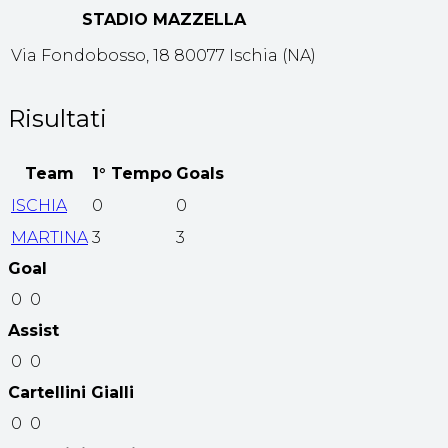
STADIO MAZZELLA
Via Fondobosso, 18 80077 Ischia (NA)
Risultati
Team
1° Tempo
Goals
ISCHIA
0
0
MARTINA
3
3
Goal
0
0
Assist
0
0
Cartellini Gialli
0
0