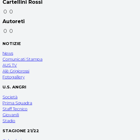
Cartellini Rossi
0
0
Autoreti
0
0
NOTIZIE
News
Comunicati Stampa
AUS TV
Alè Grigiorossi
Fotogallery
U.S. ANGRI
Società
Prima Squadra
Staff Tecnico
Giovanili
Stadio
STAGIONE 21/22