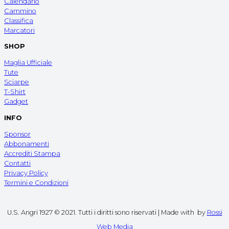
Calendario
Cammino
Classifica
Marcatori
SHOP
Maglia Ufficiale
Tute
Sciarpe
T-Shirt
Gadget
INFO
Sponsor
Abbonamenti
Accrediti Stampa
Contatti
Privacy Policy
Termini e Condizioni
U.S. Angri 1927 © 2021. Tutti i diritti sono riservati | Made with
by
Rossi
Web Media