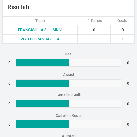
Risultati
Team
1° Tempo
Goals
FRANCAVILLA SUL SINNI
0
0
VIRTUS FRANCAVILLA
1
1
Goal
0
0
Assist
0
0
Cartellini Gialli
0
0
Cartellini Rossi
0
0
Autoreti