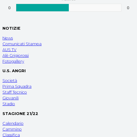
0
0
NOTIZIE
News
Comunicati Stampa
AUS TV
Alè Grigiorossi
Fotogallery
U.S. ANGRI
Società
Prima Squadra
Staff Tecnico
Giovanili
Stadio
STAGIONE 21/22
Calendario
Cammino
Classifica