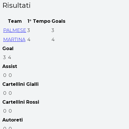
Risultati
Team
1° Tempo
Goals
PALMESE
3
3
MARTINA
4
4
Goal
3
4
Assist
0
0
Cartellini Gialli
0
0
Cartellini Rossi
0
0
Autoreti
0
0