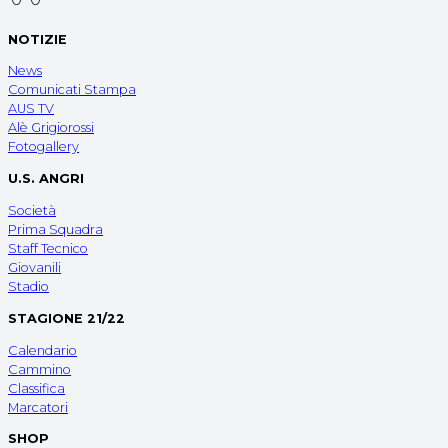
NOTIZIE
News
Comunicati Stampa
AUS TV
Alè Grigiorossi
Fotogallery
U.S. ANGRI
Società
Prima Squadra
Staff Tecnico
Giovanili
Stadio
STAGIONE 21/22
Calendario
Cammino
Classifica
Marcatori
SHOP