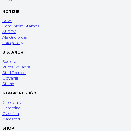
NOTIZIE
News
Comunicati Stampa
AUS TV
Alè Grigiorossi
Fotogallery
U.S. ANGRI
Società
Prima Squadra
Staff Tecnico
Giovanili
Stadio
STAGIONE 21/22
Calendario
Cammino
Classifica
Marcatori
SHOP