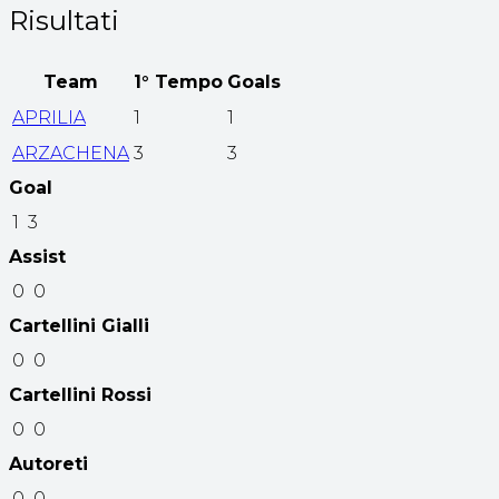
Risultati
Team
1° Tempo
Goals
APRILIA
1
1
ARZACHENA
3
3
Goal
1
3
Assist
0
0
Cartellini Gialli
0
0
Cartellini Rossi
0
0
Autoreti
0
0