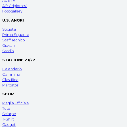
AUS TV
Alè Grigiorossi
Fotogallery
U.S. ANGRI
Società
Prima Squadra
Staff Tecnico
Giovanili
Stadio
STAGIONE 21/22
Calendario
Cammino
Classifica
Marcatori
SHOP
Maglia Ufficiale
Tute
Sciarpe
T-Shirt
Gadget