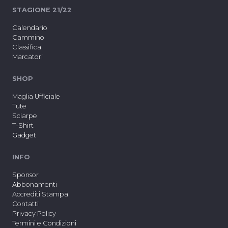
STAGIONE 21/22
Calendario
Cammino
Classifica
Marcatori
SHOP
Maglia Ufficiale
Tute
Sciarpe
T-Shirt
Gadget
INFO
Sponsor
Abbonamenti
Accrediti Stampa
Contatti
Privacy Policy
Termini e Condizioni