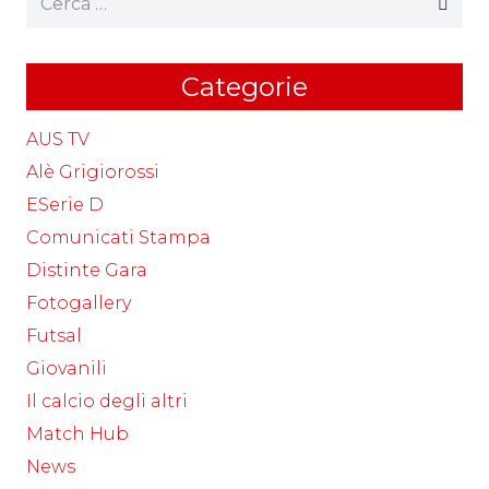
per:
Categorie
AUS TV
Alè Grigiorossi
ESerie D
Comunicati Stampa
Distinte Gara
Fotogallery
Futsal
Giovanili
Il calcio degli altri
Match Hub
News