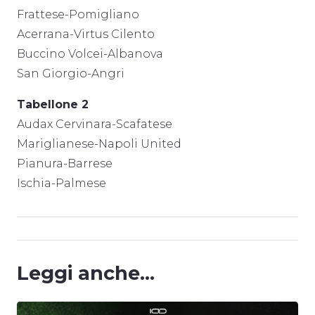
Frattese-Pomigliano
Acerrana-Virtus Cilento
Buccino Volcei-Albanova
San Giorgio-Angri
Tabellone 2
Audax Cervinara-Scafatese
Mariglianese-Napoli United
Pianura-Barrese
Ischia-Palmese
Leggi anche...