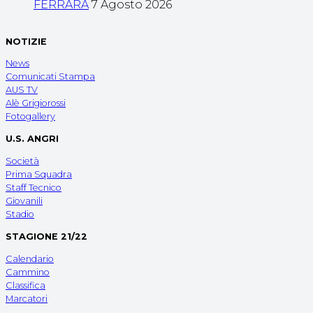
FERRARA
7 Agosto 2026
NOTIZIE
News
Comunicati Stampa
AUS TV
Alè Grigiorossi
Fotogallery
U.S. ANGRI
Società
Prima Squadra
Staff Tecnico
Giovanili
Stadio
STAGIONE 21/22
Calendario
Cammino
Classifica
Marcatori