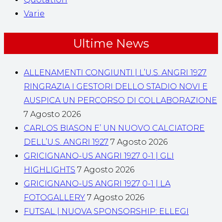
Varie
Ultime News
ALLENAMENTI CONGIUNTI | L’U.S. ANGRI 1927
RINGRAZIA I GESTORI DELLO STADIO NOVI E
AUSPICA UN PERCORSO DI COLLABORAZIONE
7 Agosto 2026
CARLOS BIASON E’ UN NUOVO CALCIATORE
DELL’U.S. ANGRI 1927
7 Agosto 2026
GRICIGNANO-US ANGRI 1927 0-1 | GLI
HIGHLIGHTS
7 Agosto 2026
GRICIGNANO-US ANGRI 1927 0-1 | LA
FOTOGALLERY
7 Agosto 2026
FUTSAL | NUOVA SPONSORSHIP: ELLEGI