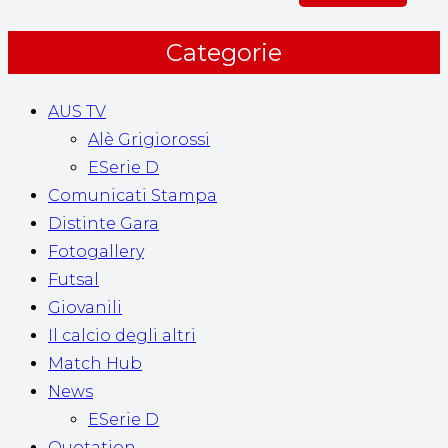
Categorie
AUS TV
Alè Grigiorossi
ESerie D
Comunicati Stampa
Distinte Gara
Fotogallery
Futsal
Giovanili
Il calcio degli altri
Match Hub
News
ESerie D
Quotation