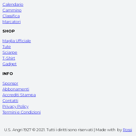
Calendario
Cammino
Classifica
Marcatori
SHOP
Maglia Ufficiale
Tute
Sciarpe
T-Shirt
Gadget
INFO
Sponsor
Abbonamenti
Accrediti Stampa
Contatti
Privacy Policy
Termini e Condizioni
U.S. Angri 1927 © 2021. Tutti i diritti sono riservati | Made with
by
Rossi