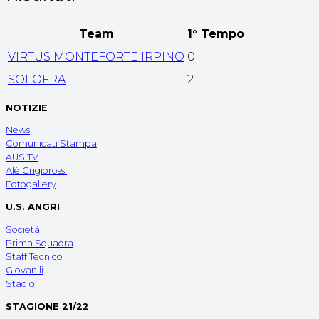
Team
1° Tempo
VIRTUS MONTEFORTE IRPINO
0
SOLOFRA
2
NOTIZIE
News
Comunicati Stampa
AUS TV
Alè Grigiorossi
Fotogallery
U.S. ANGRI
Società
Prima Squadra
Staff Tecnico
Giovanili
Stadio
STAGIONE 21/22